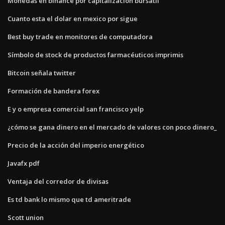
Monedas en binance por capitalización bursátil
Cuanto esta el dolar en mexico por sigue
Best buy trade en monitores de computadora
Símbolo de stock de productos farmacéuticos imprimis
Bitcoin señala twitter
Formación de bandera forex
E y o empresa comercial san francisco yelp
¿cómo se gana dinero en el mercado de valores con poco dinero_
Precio de la acción del imperio energético
Javafx pdf
Ventaja del corredor de divisas
Es td bank lo mismo que td ameritrade
Scott union