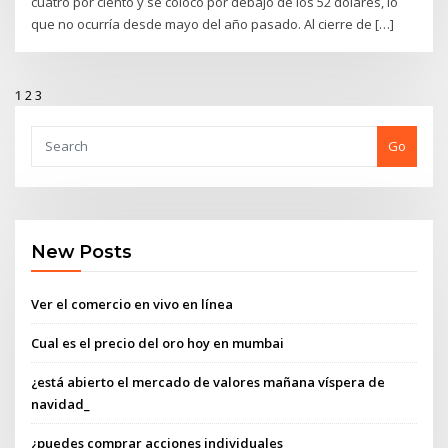
cuatro por ciento y se colocó por debajo de los 52 dólares, lo
que no ocurría desde mayo del año pasado. Al cierre de […]
1
2
3
Go
New Posts
Ver el comercio en vivo en línea
Cual es el precio del oro hoy en mumbai
¿está abierto el mercado de valores mañana víspera de
navidad_
¿puedes comprar acciones individuales_