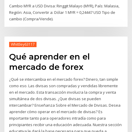
Cambio MYR a USD Divisa: Ringgit Malayo (MYR), País: Malasia,
Región: Asia, Convertir a: Dólar 1 MYR = 0,24447 USD Tipo de
cambio (Compra/Vende).
Whittley63117
Qué aprender en el
mercado de forex
¿Qué se intercambia en el mercado forex? Dinero, tan simple
como eso. Las divisas son compradas y vendidas libremente
en el mercado. Esta transacción involucra la compra y venta
simultánea de dos divisas. ¿Que divisas se pueden
intercambiar? Enseñanza Sobre el Mercado de Divisas. Desea
aprender cómo operar en el mercado de divisas? Es
importante tanto para operadores intradía como para
principiantes recibir una educación adecuada. Nuestra sección
educativa le dará la base necesaria para que pueda a