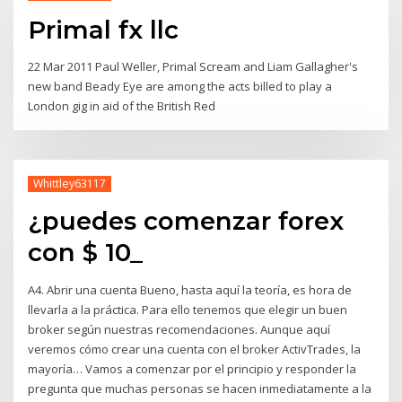
Primal fx llc
22 Mar 2011 Paul Weller, Primal Scream and Liam Gallagher's
new band Beady Eye are among the acts billed to play a
London gig in aid of the British Red
Whittley63117
¿puedes comenzar forex
con $ 10_
A4. Abrir una cuenta Bueno, hasta aquí la teoría, es hora de
llevarla a la práctica. Para ello tenemos que elegir un buen
broker según nuestras recomendaciones. Aunque aquí
veremos cómo crear una cuenta con el broker ActivTrades, la
mayoría… Vamos a comenzar por el principio y responder la
pregunta que muchas personas se hacen inmediatamente a la