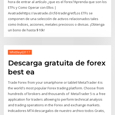
hora de entrar al artículo ¿que es el forex?Aprenda que son los
ETFs y Como Operar con Ellos |
Avatradehttps://avatrade.cl/cfd-trading/etfLos ETFs se
componen de una selección de activos relacionados tales
como índices, acciones, metales preciosos o divisas. ¡Obtenga
un bono de hasta $10k!
Whittley63117
Descarga gratuita de forex
best ea
Trade Forex from your smartphone or tablet! MetaTrader 4 is
the world's most popular Forex trading platform. Choose from
hundreds of brokers and thousands of MetaTrader 5 is a free
application for traders allowing to perform technical analysis
and trading operations in the Forex and exchange markets.
Indicadores MT4 descargalos de nuestro archivo todos Gratis,