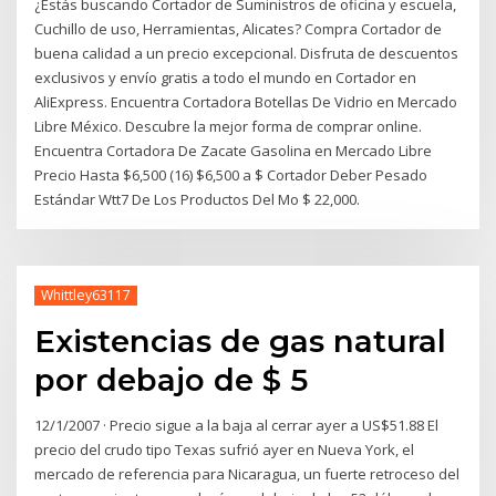
¿Estás buscando Cortador de Suministros de oficina y escuela,
Cuchillo de uso, Herramientas, Alicates? Compra Cortador de
buena calidad a un precio excepcional. Disfruta de descuentos
exclusivos y envío gratis a todo el mundo en Cortador en
AliExpress. Encuentra Cortadora Botellas De Vidrio en Mercado
Libre México. Descubre la mejor forma de comprar online.
Encuentra Cortadora De Zacate Gasolina en Mercado Libre
Precio Hasta $6,500 (16) $6,500 a $ Cortador Deber Pesado
Estándar Wtt7 De Los Productos Del Mo $ 22,000.
Whittley63117
Existencias de gas natural
por debajo de $ 5
12/1/2007 · Precio sigue a la baja al cerrar ayer a US$51.88 El
precio del crudo tipo Texas sufrió ayer en Nueva York, el
mercado de referencia para Nicaragua, un fuerte retroceso del