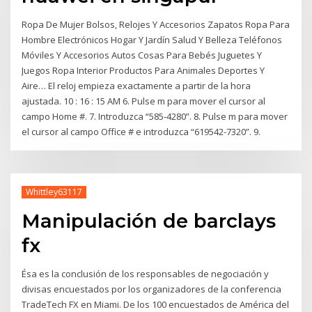
Ropa De Mujer Bolsos, Relojes Y Accesorios Zapatos Ropa Para
Hombre Electrónicos Hogar Y Jardín Salud Y Belleza Teléfonos
Móviles Y Accesorios Autos Cosas Para Bebés Juguetes Y
Juegos Ropa Interior Productos Para Animales Deportes Y
Aire… El reloj empieza exactamente a partir de la hora
ajustada. 10 : 16 : 15 AM 6. Pulse m para mover el cursor al
campo Home #. 7. Introduzca “585-4280”. 8. Pulse m para mover
el cursor al campo Office # e introduzca “619542-7320”. 9.
Whittley63117
Manipulación de barclays
fx
Ésa es la conclusión de los responsables de negociación y
divisas encuestados por los organizadores de la conferencia
TradeTech FX en Miami. De los 100 encuestados de América del