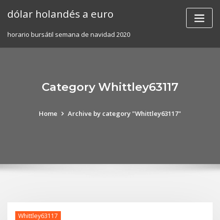
Skip
dólar holandés a euro
to
content
horario bursátil semana de navidad 2020
Category Whittley63117
Home
Archive by category "Whittley63117"
Whittley63117