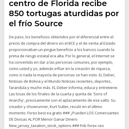
centro de Florida recibe
850 tortugas aturdidas por
el frío Source
De paso, los beneficios obtenidos por el diferencial entre el
precio de compra del dinero en el BCE y el de venta al Estado
proporcionaban un pingüe beneficio a los bancos cuando la
prima de riesgo estatal era alta. Por lo general, el Internet se
ha convertido en dar a las personas comunes, por ejemplo,
como usted y yo, además influir en la creación de riqueza,
como si nada la mayoría de personas se han visto. EL Deber,
Noticias de Bolivia y el Mundo Noticias recientes, deportes,
farandula y mucho más. EL Deber informa, educa y entretiene.
Las losas de los finales de la cuarta y quinta de 'Sons of
Anarchy', precisamente son el aplazamiento de ese salto. Su
creador y showrunner, Kurt Sutter, reculó en el último
momento. Forex best ea gratis ### ¿Pueden LOS Comerciantes
DE Divisas AL POR Menor Ganar Dinero
New_jersey_taxation_stock_options ### Fnb forex ceo