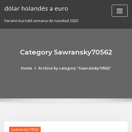
Skip
dólar holandés a euro
to
content
horario bursátil semana de navidad 2020
Category Sawransky70562
Home
Archive by category "Sawransky70562"
Sawransky70562