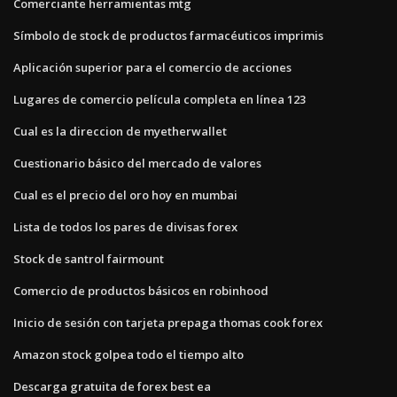
Comerciante herramientas mtg
Símbolo de stock de productos farmacéuticos imprimis
Aplicación superior para el comercio de acciones
Lugares de comercio película completa en línea 123
Cual es la direccion de myetherwallet
Cuestionario básico del mercado de valores
Cual es el precio del oro hoy en mumbai
Lista de todos los pares de divisas forex
Stock de santrol fairmount
Comercio de productos básicos en robinhood
Inicio de sesión con tarjeta prepaga thomas cook forex
Amazon stock golpea todo el tiempo alto
Descarga gratuita de forex best ea