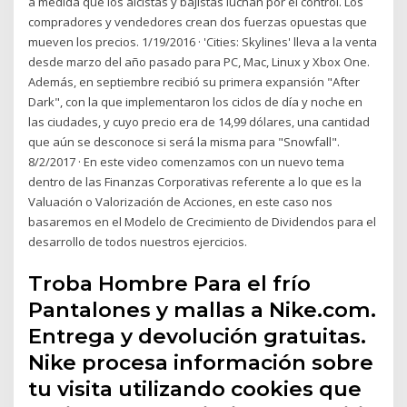
a medida que los alcistas y bajistas luchan por el control. Los
compradores y vendedores crean dos fuerzas opuestas que
mueven los precios. 1/19/2016 · 'Cities: Skylines' lleva a la venta
desde marzo del año pasado para PC, Mac, Linux y Xbox One.
Además, en septiembre recibió su primera expansión "After
Dark", con la que implementaron los ciclos de día y noche en
las ciudades, y cuyo precio era de 14,99 dólares, una cantidad
que aún se desconoce si será la misma para "Snowfall".
8/2/2017 · En este video comenzamos con un nuevo tema
dentro de las Finanzas Corporativas referente a lo que es la
Valuación o Valorización de Acciones, en este caso nos
basaremos en el Modelo de Crecimiento de Dividendos para el
desarrollo de todos nuestros ejercicios.
Troba Hombre Para el frío
Pantalones y mallas a Nike.com.
Entrega y devolución gratuitas.
Nike procesa información sobre
tu visita utilizando cookies que