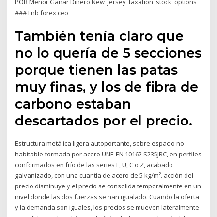
POR Menor Ganar Dinero New_jersey_taxation_stock_options
### Fnb forex ceo
También tenía claro que
no lo quería de 5 secciones
porque tienen las patas
muy finas, y los de fibra de
carbono estaban
descartados por el precio.
Estructura metálica ligera autoportante, sobre espacio no
habitable formada por acero UNE-EN 10162 S235JRC, en perfiles
conformados en frío de las series L, U, C o Z, acabado
galvanizado, con una cuantía de acero de 5 kg/m². acción del
precio disminuye y el precio se consolida temporalmente en un
nivel donde las dos fuerzas se han igualado. Cuando la oferta
y la demanda son iguales, los precios se mueven lateralmente