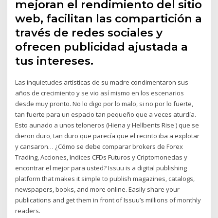
mejoran el rendimiento del sitio
web, facilitan las compartición a
través de redes sociales y
ofrecen publicidad ajustada a
tus intereses.
Las inquietudes artísticas de su madre condimentaron sus
años de crecimiento y se vio así mismo en los escenarios
desde muy pronto. No lo digo por lo malo, si no por lo fuerte,
tan fuerte para un espacio tan pequeño que a veces aturdía.
Esto aunado a unos teloneros (Hiena y Hellbents Rise ) que se
dieron duro, tan duro que parecía que el recinto iba a explotar
y cansaron… ¿Cómo se debe comparar brokers de Forex
Trading, Acciones, Indices CFDs Futuros y Criptomonedas y
encontrar el mejor para usted? Issuu is a digital publishing
platform that makes it simple to publish magazines, catalogs,
newspapers, books, and more online. Easily share your
publications and get them in front of Issuu’s millions of monthly
readers.