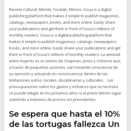
Revista Cultural. Mérida, Yucatán, México. Issuu is a digital
publishing platform that makes it simple to publish magazines,
catalogs, newspapers, books, and more online. Easily share
your publications and get them in front of Issuu’s millions of
monthly readers. Issuu is a digital publishing platform that
makes it simple to publish magazines, catalogs, newspapers,
books, and more online. Easily share your publications and get
them in front of Issuu’s millions of monthly readers. La amistad
entre mujeres es el camino de Chapman, Jones y Osborne que,
a través de pequeñas acciones, van tomando consciencia de
su opresión y actuando en consecuencia, dentro de las
limitaciones estruc- turales, disciplinarias y culturales… Las
preocupaciones sobre los gastos y esfuerzo que se necesita
se puede mitigar en los próximos años si el precio bitcoin sigue
subiendo a máximos de precios sin precedentes.
Se espera que hasta el 10%
de las tortugas fallezca Un