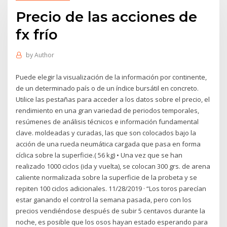
Precio de las acciones de
fx frío
by
Author
Puede elegir la visualización de la información por continente,
de un determinado país o de un índice bursátil en concreto.
Utilice las pestañas para acceder a los datos sobre el precio, el
rendimiento en una gran variedad de periodos temporales,
resúmenes de análisis técnicos e información fundamental
clave. moldeadas y curadas, las que son colocados bajo la
acción de una rueda neumática cargada que pasa en forma
cíclica sobre la superficie.( 56 kg) • Una vez que se han
realizado 1000 ciclos (ida y vuelta), se colocan 300 grs. de arena
caliente normalizada sobre la superficie de la probeta y se
repiten 100 ciclos adicionales. 11/28/2019 · “Los toros parecían
estar ganando el control la semana pasada, pero con los
precios vendiéndose después de subir 5 centavos durante la
noche, es posible que los osos hayan estado esperando para