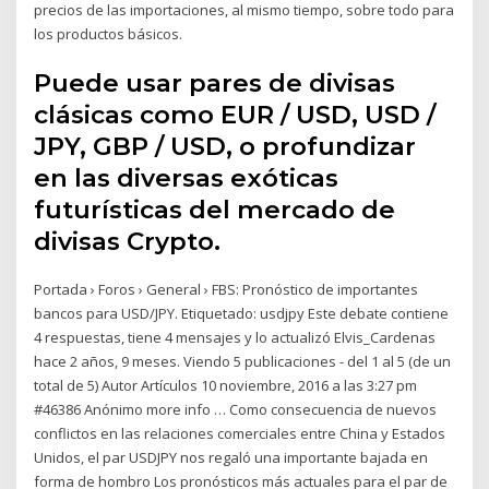
precios de las importaciones, al mismo tiempo, sobre todo para
los productos básicos.
Puede usar pares de divisas
clásicas como EUR / USD, USD /
JPY, GBP / USD, o profundizar
en las diversas exóticas
futurísticas del mercado de
divisas Crypto.
Portada › Foros › General › FBS: Pronóstico de importantes
bancos para USD/JPY. Etiquetado: usdjpy Este debate contiene
4 respuestas, tiene 4 mensajes y lo actualizó Elvis_Cardenas
hace 2 años, 9 meses. Viendo 5 publicaciones - del 1 al 5 (de un
total de 5) Autor Artículos 10 noviembre, 2016 a las 3:27 pm
#46386 Anónimo more info … Como consecuencia de nuevos
conflictos en las relaciones comerciales entre China y Estados
Unidos, el par USDJPY nos regaló una importante bajada en
forma de hombro Los pronósticos más actuales para el par de