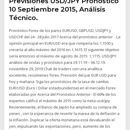
Previsiones USD/JPY Pronóstico
10 Septiembre 2015, Análisis
Técnico.
Pronóstico Forex de los pares EURUSD, GBPUSD, USDJPY y
USDCHF del 24 - 28 Julio 2017 Acerca del pronóstico anterior: - La
opinión principal en EUR/USD era que rompería los 1,1500 y
crecería al alto máximo del 2016 en 1,1615. El siguiente objetivo
sería entonces el máximo de agosto de 2015: 1,1715. USD/JPY:
análisis de ondas y pronóstico para 29.11.19 – 06.12.19.
noviembre 29, 2019 Chat de traders con una analítica
excelente, resúmenes forex, Previsión del par EUR USD para
hoy y mañana. Siga los pronósticos de la tasa de cambio
EUR/USD (Euro / Dólar estadounidense) en el mercado Forex
elaboradas por Acerca del Pronóstico Anterior:- El 60% de los
expertos calificó el máximo de 2015 como la meta usd/jpy
Recientemente, el Banco de Japón ha ampliado su compra de
yenes , con la esperanza de revertir la marea de la deflación a
la inflación. Duplicar la oferta monetaria está devaluando el
yen, impulsando las exportaciones, pero, aumento de los