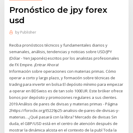
Pronóstico de jpy forex
usd
by
Publisher
Reciba pronósticos técnicos y fundamentales diarios y
semanales, análisis, tendencias y noticias sobre USD/JPY
(Dólar - Yen Japonés) escritos por los analistas profesionales
de FX Empire. ¡Entrar Ahora!
Información sobre operaciones con materias primas. Cómo
operar a corto y largo plazo, y formación sobre técnicas de
trading para invertir en bolsa El depósito mínimo para empezar
a operar en BDSwiss es de tan solo 100EUR. Este bróker ofrece
bonos por depósito y promociones regulares a sus clientes.
2019.Análisis de pares de divisas y materias primas - Página
2https://foroclix.org/t5229p25-analisis-de-pares-de-divisas-y-
materias…¿Qué pasará con la libra? Mercado de divisas Sin
duda, el GBP/USD está en el centro de atención después de
mostrar la dinámica alcista en el contexto de la publ Toda la