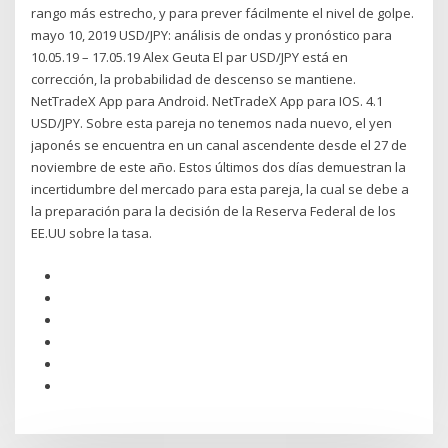
rango más estrecho, y para prever fácilmente el nivel de golpe.
mayo 10, 2019 USD/JPY: análisis de ondas y pronóstico para
10.05.19 – 17.05.19 Alex Geuta El par USD/JPY está en
corrección, la probabilidad de descenso se mantiene.
NetTradeX App para Android. NetTradeX App para IOS. 4.1
USD/JPY. Sobre esta pareja no tenemos nada nuevo, el yen
japonés se encuentra en un canal ascendente desde el 27 de
noviembre de este año. Estos últimos dos días demuestran la
incertidumbre del mercado para esta pareja, la cual se debe a
la preparación para la decisión de la Reserva Federal de los
EE.UU sobre la tasa.