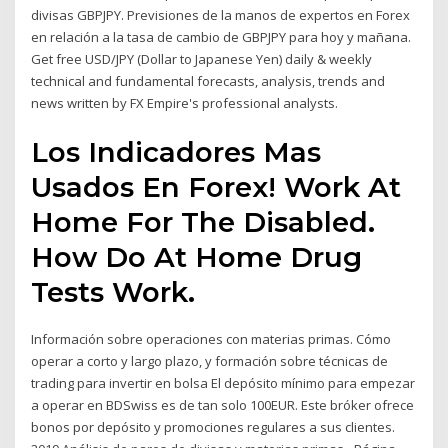
divisas GBPJPY. Previsiones de la manos de expertos en Forex
en relación a la tasa de cambio de GBPJPY para hoy y mañana.
Get free USD/JPY (Dollar to Japanese Yen) daily & weekly
technical and fundamental forecasts, analysis, trends and
news written by FX Empire's professional analysts.
Los Indicadores Mas
Usados En Forex! Work At
Home For The Disabled.
How Do At Home Drug
Tests Work.
Información sobre operaciones con materias primas. Cómo
operar a corto y largo plazo, y formación sobre técnicas de
trading para invertir en bolsa El depósito mínimo para empezar
a operar en BDSwiss es de tan solo 100EUR. Este bróker ofrece
bonos por depósito y promociones regulares a sus clientes.