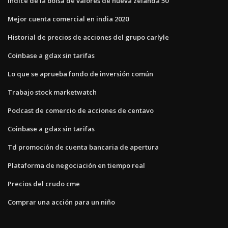
Índice de la bolsa de valores de nueva zelanda 50
Mejor cuenta comercial en india 2020
Historial de precios de acciones del grupo carlyle
Coinbase a gdax sin tarifas
Lo que se aprueba fondo de inversión común
Trabajo stock marketwatch
Podcast de comercio de acciones de centavo
Coinbase a gdax sin tarifas
Td promoción de cuenta bancaria de apertura
Plataforma de negociación en tiempo real
Precios del crudo cme
Comprar una acción para un niño