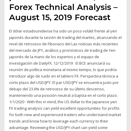
Forex Technical Analysis –
August 15, 2019 Forecast
El dólar estadounidense ha sido un poco volátil frente al yen
japonés durante la sesión de trading del martes, alcanzando el
nivel de retroceso de Fibonacci del Las noticias más recientes
del mercado de JPY, análisis y pronósticos de trading de Yen
japonés de la mano de los expertos y el equipo de
investigación de DailyFX. 12/12/2019 · El BCE anunciará su
reunión de política monetaria al mismo tiempo, lo que podría
introducir algo de ruido en el tablero FX. Perspectiva técnica a
corto plazo del USD/JPY. El par USD/JPY se encuentra justo por
debajo del 23.6% de retroceso de su último descenso,
manteniendo una posición neutral a bajista en el corto plazo.
1/1/2020 · With this in mind, the US dollar to the Japanese yen
FX trading analysis can yield excellent opportunities for profits
for both new and experienced traders who understand market
trends and know how to leverage each currency to their
advantage. Reviewing the USD/JPY chart can yield some