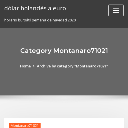
Skip
dólar holandés a euro
to
content
horario bursátil semana de navidad 2020
Category Montanaro71021
Home
Archive by category "Montanaro71021"
Montanaro71021