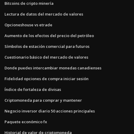
Bitcoins de cripto minería
Lectura de datos del mercado de valores
Opcioneshouse vs etrade
Aumento de los efectos del precio del petróleo
Símbolos de estación comercial para futuros
Cuestionario básico del mercado de valores
Donde puedes intercambiar monedas canadienses
Fidelidad opciones de compra iniciar sesión
Índice de fortaleza de divisas
Criptomoneda para comprar y mantener
Negocio inversor diario 50 acciones principales
Paquete económico fx
Historial de valor de criptomoneda