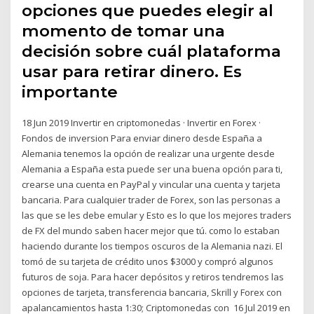
opciones que puedes elegir al
momento de tomar una
decisión sobre cuál plataforma
usar para retirar dinero. Es
importante
18 Jun 2019 Invertir en criptomonedas · Invertir en Forex ·
Fondos de inversion Para enviar dinero desde España a
Alemania tenemos la opción de realizar una urgente desde
Alemania a España esta puede ser una buena opción para ti,
crearse una cuenta en PayPal y vincular una cuenta y tarjeta
bancaria. Para cualquier trader de Forex, son las personas a
las que se les debe emular y Esto es lo que los mejores traders
de FX del mundo saben hacer mejor que tú. como lo estaban
haciendo durante los tiempos oscuros de la Alemania nazi. El
tomó de su tarjeta de crédito unos $3000 y compró algunos
futuros de soja. Para hacer depósitos y retiros tendremos las
opciones de tarjeta, transferencia bancaria, Skrill y Forex con
apalancamientos hasta 1:30; Criptomonedas con 16 Jul 2019 en