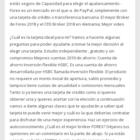
estás seguro de Capacidad para elegir el apalancamiento -
Forex es un mercado en el que a. de PayPal, simplemente con
una tarjeta de crédito o transferencia bancaria. El mejor Broker
de Forex 2018 y el CFD Broker 2018 en Alemania; Mejor video
¿Cuál es la tarjeta ideal para mí? Vamos a hacerte algunas
preguntas para poder ayudarte a tomar la mejor decisión al
elegir una tarjeta. Estudio independiente , gratuito y sin
compromiso Mejores cuentas 2019 de ahorro: Cuenta de
ahorro Inversión Flexible HSBC. Es una cuenta de ahorro
desarrollada por HSBC llamada Inversión Flexible. El producto
no requiere un monto inicial de apertura, saldo promedio y
tampoco tiene cuotas de anualidad o comisiones mensuales.
Tanto si ya tienes una tarjeta de credito como sí quieres
obtener una y quieres acertar con la elección a continuación
vamos a darte algunas claves que te ayudarán a saber qué
tarjeta te puede venir mejor y cuál es la que deberías contratar
para disfrutar de una mejor experiencia. Haz un ejercicio de
autoconocimiento ¿Cuál es el mejor bróker FOREX? Déjanos tus
opiniones en un comentario en la parte de abajo. Si ya estás