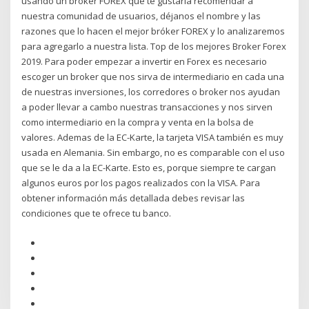
usando un bróker FOREX que te gustaría recomendar a
nuestra comunidad de usuarios, déjanos el nombre y las
razones que lo hacen el mejor bróker FOREX y lo analizaremos
para agregarlo a nuestra lista. Top de los mejores Broker Forex
2019. Para poder empezar a invertir en Forex es necesario
escoger un broker que nos sirva de intermediario en cada una
de nuestras inversiones, los corredores o broker nos ayudan
a poder llevar a cambo nuestras transacciones y nos sirven
como intermediario en la compra y venta en la bolsa de
valores. Ademas de la EC-Karte, la tarjeta VISA también es muy
usada en Alemania. Sin embargo, no es comparable con el uso
que se le da a la EC-Karte. Esto es, porque siempre te cargan
algunos euros por los pagos realizados con la VISA. Para
obtener información más detallada debes revisar las
condiciones que te ofrece tu banco.