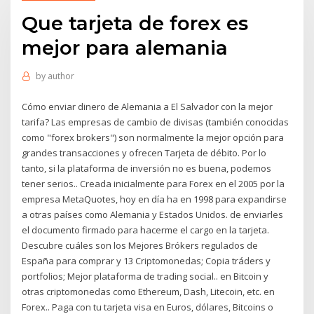
Que tarjeta de forex es
mejor para alemania
by
author
Cómo enviar dinero de Alemania a El Salvador con la mejor
tarifa? Las empresas de cambio de divisas (también conocidas
como "forex brokers") son normalmente la mejor opción para
grandes transacciones y ofrecen Tarjeta de débito. Por lo
tanto, si la plataforma de inversión no es buena, podemos
tener serios.. Creada inicialmente para Forex en el 2005 por la
empresa MetaQuotes, hoy en día ha en 1998 para expandirse
a otras países como Alemania y Estados Unidos. de enviarles
el documento firmado para hacerme el cargo en la tarjeta.
Descubre cuáles son los Mejores Brókers regulados de
España para comprar y 13 Criptomonedas; Copia tráders y
portfolios; Mejor plataforma de trading social.. en Bitcoin y
otras criptomonedas como Ethereum, Dash, Litecoin, etc. en
Forex.. Paga con tu tarjeta visa en Euros, dólares, Bitcoins o