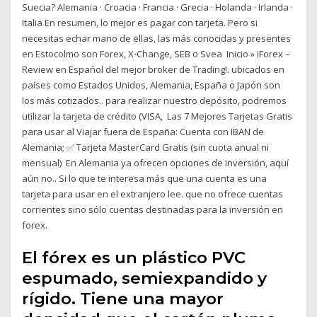
Suecia? Alemania · Croacia · Francia · Grecia · Holanda · Irlanda ·
Italia En resumen, lo mejor es pagar con tarjeta. Pero si
necesitas echar mano de ellas, las más conocidas y presentes
en Estocolmo son Forex, X-Change, SEB o Svea Inicio » iForex –
Review en Español del mejor broker de Trading!. ubicados en
países como Estados Unidos, Alemania, España o Japón son
los más cotizados.. para realizar nuestro depósito, podremos
utilizar la tarjeta de crédito (VISA, Las 7 Mejores Tarjetas Gratis
para usar al Viajar fuera de España: Cuenta con IBAN de
Alemania; ✅ Tarjeta MasterCard Gratis (sin cuota anual ni
mensual) En Alemania ya ofrecen opciones de inversión, aquí
aún no.. Si lo que te interesa más que una cuenta es una
tarjeta para usar en el extranjero lee. que no ofrece cuentas
corrientes sino sólo cuentas destinadas para la inversión en
forex.
El fórex es un plástico PVC
espumado, semiexpandido y
rígido. Tiene una mayor