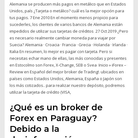
Alemania se producen más pagos en metálico que en Estados
Unidos, país ¿Tarjeta o metálico? cuál es la mejor opción para
tus pagos. 7 Ene 2010 En el momento menos propicio para
sucederles, los clientes de varios bancos de Alemania están
impedidos de utilizar sus tarjetas de créditos 27 Oct 2019 ¿Pero
es necesario realmente cambiar moneda para viajar por
Suecia? Alemania · Croacia · Francia · Grecia · Holanda · Irlanda ·
Italia En resumen, lo mejor es pagar con tarjeta. Pero si
necesitas echar mano de ellas, las más conocidas y presentes
en Estocolmo son Forex, X-Change, SEB o Svea Inicio » iForex –
Review en Español del mejor broker de Trading!. ubicados en
países como Estados Unidos, Alemania, España o Japón son
los más cotizados.. para realizar nuestro depósito, podremos
utilizar la tarjeta de crédito (VISA,
¿Qué es un broker de
Forex en Paraguay?
Debido a la