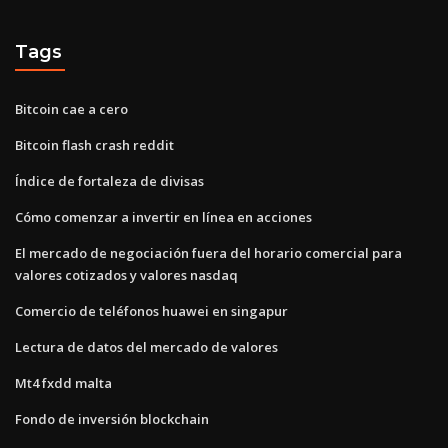
Tags
Bitcoin cae a cero
Bitcoin flash crash reddit
Índice de fortaleza de divisas
Cómo comenzar a invertir en línea en acciones
El mercado de negociación fuera del horario comercial para
valores cotizados y valores nasdaq
Comercio de teléfonos huawei en singapur
Lectura de datos del mercado de valores
Mt4 fxdd malta
Fondo de inversión blockchain