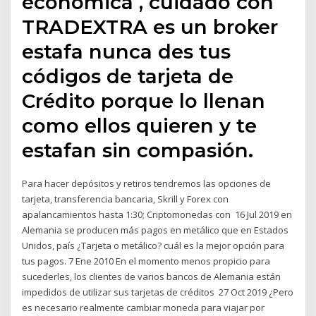
económica , cuidado con
TRADEXTRA es un broker
estafa nunca des tus
códigos de tarjeta de
Crédito porque lo llenan
como ellos quieren y te
estafan sin compasión.
Para hacer depósitos y retiros tendremos las opciones de
tarjeta, transferencia bancaria, Skrill y Forex con
apalancamientos hasta 1:30; Criptomonedas con 16 Jul 2019 en
Alemania se producen más pagos en metálico que en Estados
Unidos, país ¿Tarjeta o metálico? cuál es la mejor opción para
tus pagos. 7 Ene 2010 En el momento menos propicio para
sucederles, los clientes de varios bancos de Alemania están
impedidos de utilizar sus tarjetas de créditos 27 Oct 2019 ¿Pero
es necesario realmente cambiar moneda para viajar por