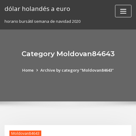
Skip
dólar holandés a euro
to
content
horario bursátil semana de navidad 2020
Category Moldovan84643
Home
Archive by category "Moldovan84643"
Moldovan84643