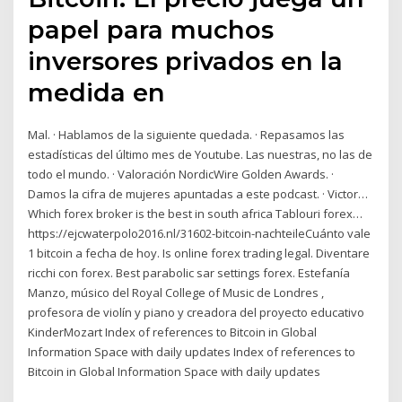
papel para muchos
inversores privados en la
medida en
Mal. · Hablamos de la siguiente quedada. · Repasamos las
estadísticas del último mes de Youtube. Las nuestras, no las de
todo el mundo. · Valoración NordicWire Golden Awards. ·
Damos la cifra de mujeres apuntadas a este podcast. · Victor…
Which forex broker is the best in south africa Tablouri forex…
https://ejcwaterpolo2016.nl/31602-bitcoin-nachteileCuánto vale
1 bitcoin a fecha de hoy. Is online forex trading legal. Diventare
ricchi con forex. Best parabolic sar settings forex. Estefanía
Manzo, músico del Royal College of Music de Londres ,
profesora de violín y piano y creadora del proyecto educativo
KinderMozart Index of references to Bitcoin in Global
Information Space with daily updates Index of references to
Bitcoin in Global Information Space with daily updates