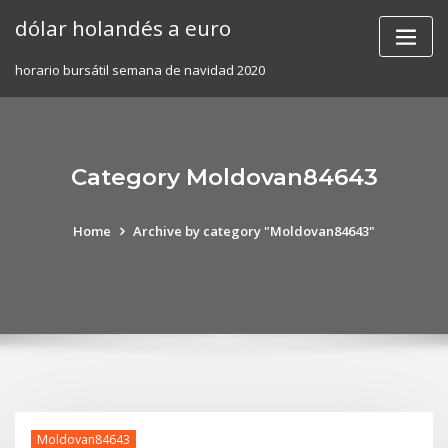
Skip
dólar holandés a euro
to
content
horario bursátil semana de navidad 2020
Category Moldovan84643
Home
Archive by category "Moldovan84643"
Moldovan84643