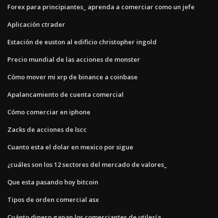
Forex para principiantes_ aprenda a comerciar como un jefe
Aplicación ctrader
Estación de euston al edificio christopher ingold
Precio mundial de las acciones de monster
Cómo mover mi xrp de binance a coinbase
Apalancamiento de cuenta comercial
Cómo comerciar en iphone
Zacks de acciones de lscc
Cuanto esta el dolar en mexico por sigue
¿cuáles son los 12 sectores del mercado de valores_
Que esta pasando hoy bitcoin
Tipos de orden comercial asx
Cuánto dinero ganan los comerciantes de utilería