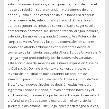
estas divisiones. Contribuyen a impuestos, mano de obra, el
riesgo de rebelión, sobre-extensión, y el comercio de una
nación. ¿Como puedo comerciar?(lo que hacia era crear un
barco comerciante, seleccionarlo y hacer click derecho en
donde se juntan las lineas de comercio) Suelo coger castilla,
pero termino derrotado, me invaden francia, aragon, navarra,
valencia y los moros de granada Comercio, Fe y Potencia de
Fuego Los valles fértiles y las rutas comerciales de Oriente
Medio han atraído ambiciosos conquistadores desde el
comienzo de la historia registrada. Ahora, Europa Universalis IV
agrega mayor profundidad y posibilidades más variadas a
esta encrucijada de imperios en la nueva expansión Cuna de
la Civilización. Domine el viento y el comercio, y active la
revolución industrial en Rule Britannia, un paquete de
inmersión para Europa Universalis IV. Toma el control de Gran
Bretaña con nuevos árboles de decisión exclusivos para
Inglaterra, Escocia e Irlanda, nuevas doctrinas navales y el
anglicanismo, una nueva fe protestante. Europa Universalis III
profundiza en áreas como la exploración, el comercio, la
guerra y la diplomacia. Este juego, épico y estratégico a la vez,