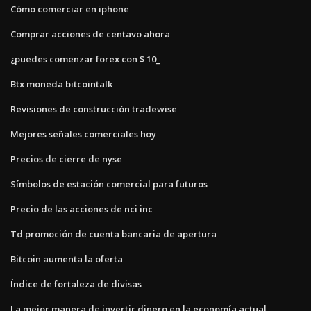
Cómo comerciar en iphone
Comprar acciones de centavo ahora
¿puedes comenzar forex con $ 10_
Btx moneda bitcointalk
Revisiones de construcción tradewise
Mejores señales comerciales hoy
Precios de cierre de nyse
Símbolos de estación comercial para futuros
Precio de las acciones de nci inc
Td promoción de cuenta bancaria de apertura
Bitcoin aumenta la oferta
Índice de fortaleza de divisas
La mejor manera de invertir dinero en la economía actual