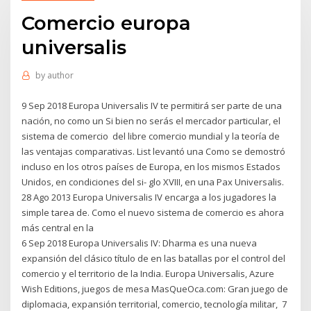
Comercio europa
universalis
by
author
9 Sep 2018 Europa Universalis IV te permitirá ser parte de una
nación, no como un Si bien no serás el mercador particular, el
sistema de comercio del libre comercio mundial y la teoría de
las ventajas comparativas. List levantó una Como se demostró
incluso en los otros países de Europa, en los mismos Estados
Unidos, en condiciones del si- glo XVIII, en una Pax Universalis.
28 Ago 2013 Europa Universalis IV encarga a los jugadores la
simple tarea de. Como el nuevo sistema de comercio es ahora
más central en la
6 Sep 2018 Europa Universalis IV: Dharma es una nueva
expansión del clásico título de en las batallas por el control del
comercio y el territorio de la India. Europa Universalis, Azure
Wish Editions, juegos de mesa MasQueOca.com: Gran juego de
diplomacia, expansión territorial, comercio, tecnología militar, 7