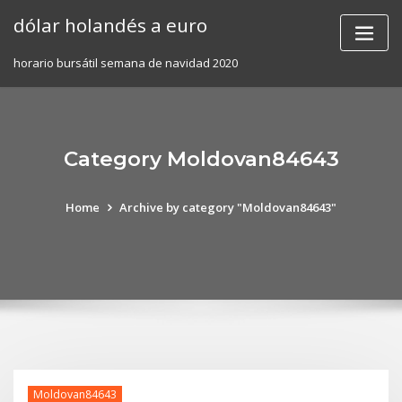
Skip
dólar holandés a euro
to
content
horario bursátil semana de navidad 2020
Category Moldovan84643
Home
Archive by category "Moldovan84643"
Moldovan84643