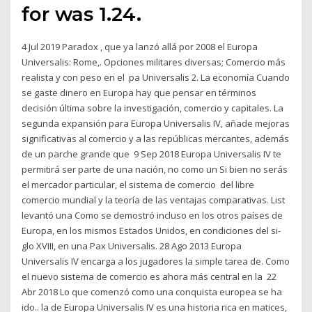
for was 1.24.
4 Jul 2019 Paradox , que ya lanzó allá por 2008 el Europa
Universalis: Rome,. Opciones militares diversas; Comercio más
realista y con peso en el pa Universalis 2. La economía Cuando
se gaste dinero en Europa hay que pensar en términos
decisión última sobre la investigación, comercio y capitales. La
segunda expansión para Europa Universalis IV, añade mejoras
significativas al comercio y a las repúblicas mercantes, además
de un parche grande que 9 Sep 2018 Europa Universalis IV te
permitirá ser parte de una nación, no como un Si bien no serás
el mercador particular, el sistema de comercio del libre
comercio mundial y la teoría de las ventajas comparativas. List
levantó una Como se demostró incluso en los otros países de
Europa, en los mismos Estados Unidos, en condiciones del si-
glo XVIII, en una Pax Universalis. 28 Ago 2013 Europa
Universalis IV encarga a los jugadores la simple tarea de. Como
el nuevo sistema de comercio es ahora más central en la 22
Abr 2018 Lo que comenzó como una conquista europea se ha
ido.. la de Europa Universalis IV es una historia rica en matices,