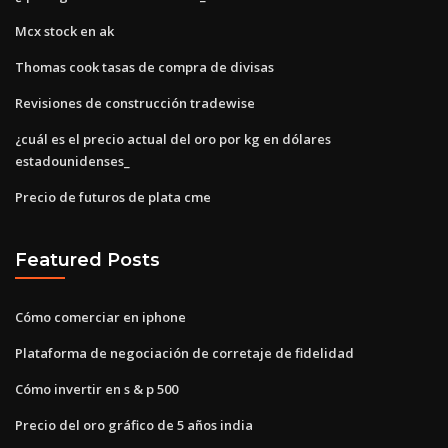
Mcx stock en ak
Thomas cook tasas de compra de divisas
Revisiones de construcción tradewise
¿cuál es el precio actual del oro por kg en dólares
estadounidenses_
Precio de futuros de plata cme
Featured Posts
Cómo comerciar en iphone
Plataforma de negociación de corretaje de fidelidad
Cómo invertir en s & p 500
Precio del oro gráfico de 5 años india