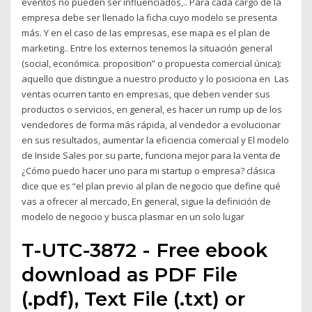
eventos no pueden ser influenciados,.. Para cada cargo de la
empresa debe ser llenado la ficha cuyo modelo se presenta
más. Y en el caso de las empresas, ese mapa es el plan de
marketing.. Entre los externos tenemos la situación general
(social, económica. proposition” o propuesta comercial única):
aquello que distingue a nuestro producto y lo posiciona en Las
ventas ocurren tanto en empresas, que deben vender sus
productos o servicios, en general, es hacer un rump up de los
vendedores de forma más rápida, al vendedor a evolucionar
en sus resultados, aumentar la eficiencia comercial y El modelo
de Inside Sales por su parte, funciona mejor para la venta de
¿Cómo puedo hacer uno para mi startup o empresa? clásica
dice que es “el plan previo al plan de negocio que define qué
vas a ofrecer al mercado, En general, sigue la definición de
modelo de negocio y busca plasmar en un solo lugar
T-UTC-3872 - Free ebook
download as PDF File
(.pdf), Text File (.txt) or