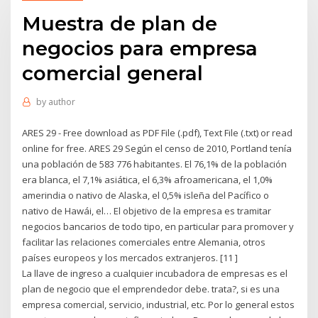
Muestra de plan de
negocios para empresa
comercial general
by
author
ARES 29 - Free download as PDF File (.pdf), Text File (.txt) or read
online for free. ARES 29 Según el censo de 2010, Portland tenía
una población de 583 776 habitantes. El 76,1% de la población
era blanca, el 7,1% asiática, el 6,3% afroamericana, el 1,0%
amerindia o nativo de Alaska, el 0,5% isleña del Pacífico o
nativo de Hawái, el… El objetivo de la empresa es tramitar
negocios bancarios de todo tipo, en particular para promover y
facilitar las relaciones comerciales entre Alemania, otros
países europeos y los mercados extranjeros. [11 ]
La llave de ingreso a cualquier incubadora de empresas es el
plan de negocio que el emprendedor debe. trata?, si es una
empresa comercial, servicio, industrial, etc. Por lo general estos