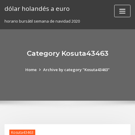
Skip
dólar holandés a euro
to
content
horario bursátil semana de navidad 2020
Category Kosuta43463
Home
Archive by category "Kosuta43463"
Kosuta43463