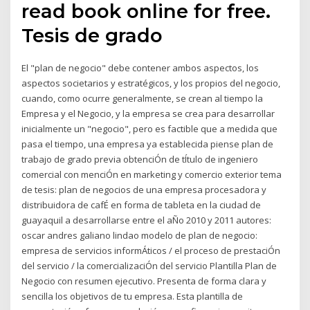
read book online for free.
Tesis de grado
El "plan de negocio" debe contener ambos aspectos, los
aspectos societarios y estratégicos, y los propios del negocio,
cuando, como ocurre generalmente, se crean al tiempo la
Empresa y el Negocio, y la empresa se crea para desarrollar
inicialmente un "negocio", pero es factible que a medida que
pasa el tiempo, una empresa ya establecida piense plan de
trabajo de grado previa obtenciÓn de tÍtulo de ingeniero
comercial con menciÓn en marketing y comercio exterior tema
de tesis: plan de negocios de una empresa procesadora y
distribuidora de cafÉ en forma de tableta en la ciudad de
guayaquil a desarrollarse entre el aÑo 2010 y 2011 autores:
oscar andres galiano lindao modelo de plan de negocio:
empresa de servicios informÁticos / el proceso de prestaciÓn
del servicio / la comercializaciÓn del servicio Plantilla Plan de
Negocio con resumen ejecutivo. Presenta de forma clara y
sencilla los objetivos de tu empresa. Esta plantilla de