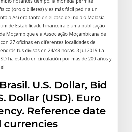
 cambio flotantes tiempo; la moneda permite
sico (oro o billetes) y es más fácil pedir a un
ta a Así era tanto en el caso de India o Malasia
letim de Estabilidade Financeira é uma publicação
de Moçambique e a Associação Moçambicana de
con 27 oficinas en diferentes localidades de
endrás tus divisas en 24/48 horas. 3 Jul 2019 La
USD ha estado en circulación por más de 200 años y
del
rasil. U.S. Dollar, Bid
S. Dollar (USD). Euro
rency. Reference date
l currencies