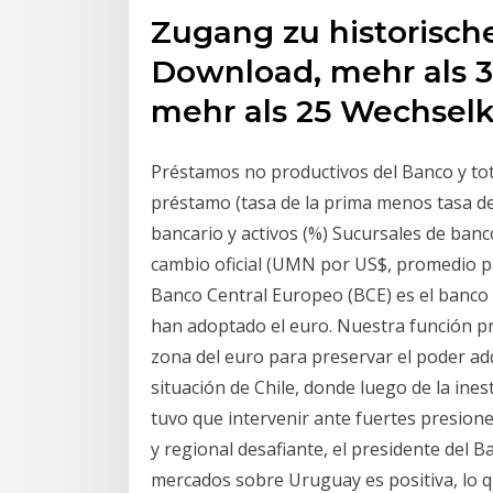
Zugang zu historisch
Download, mehr als 
mehr als 25 Wechselk
Préstamos no productivos del Banco y tot
préstamo (tasa de la prima menos tasa de 
bancario y activos (%) Sucursales de banc
cambio oficial (UMN por US$, promedio pa
Banco Central Europeo (BCE) es el banco 
han adoptado el euro. Nuestra función pri
zona del euro para preservar el poder adq
situación de Chile, donde luego de la ines
tuvo que intervenir ante fuertes presione
y regional desafiante, el presidente del B
mercados sobre Uruguay es positiva, lo qu