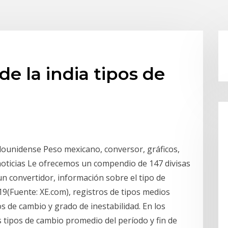
e la india tipos de
dounidense Peso mexicano, conversor, gráficos,
 noticias Le ofrecemos un compendio de 147 divisas
un convertidor, información sobre el tipo de
9(Fuente: XE.com), registros de tipos medios
s de cambio y grado de inestabilidad. En los
s tipos de cambio promedio del período y fin de