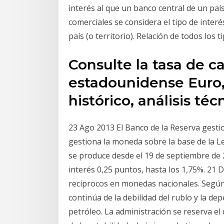
interés al que un banco central de un país
comerciales se considera el tipo de interés 
país (o territorio). Relación de todos los 
Consulte la tasa de c
estadounidense Euro, 
histórico, análisis té
23 Ago 2013 El Banco de la Reserva gesti
gestiona la moneda sobre la base de la L
se produce desde el 19 de septiembre de 
interés 0,25 puntos, hasta los 1,75%. 21 D
recíprocos en monedas nacionales. Según 
continúa de la debilidad del rublo y la de
petróleo. La administración se reserva e