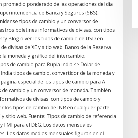
 un promedio ponderado de las operaciones del día
 Superintendencia de Banca y Seguros (SBS).
nidense tipos de cambio y un conversor de
tros boletines informativos de divisas, con tipos
rency Blog o ver los tipos de cambio de USD en
de divisas de XE y sitio web. Banco de la Reserva
e la moneda y gráfico del intercambio;
ipos de cambio para Rupia india <> Dólar de
 India tipos de cambio, convertidor de la moneda y
 página especial de los tipos de cambio para A
os de cambio y un conversor de moneda. También
formativos de divisas, con tipos de cambio y
ver los tipos de cambio de INR en cualquier parte
 y sitio web. Fuente: Tipos de cambio de referencia
 y FMI para el DEG. Los datos mensuales
mes. Los datos medios mensuales figuran en el