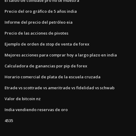
El saldo de coinbase pro no se muestra
Precio del oro gráfico de 5 años india
Informe del precio del petróleo eia
Precio de las acciones de pivotes
Ejemplo de orden de stop de venta de forex
Mejores acciones para comprar hoy a largo plazo en india
Calculadora de ganancias por pip de forex
Horario comercial de plata de la escuela cruzada
Etrade vs scottrade vs ameritrade vs fidelidad vs schwab
Valor de bitcoin nz
India vendiendo reservas de oro
4535