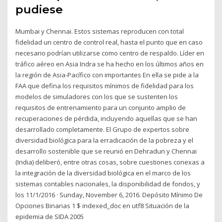
pudiese
Mumbai y Chennai. Estos sistemas reproducen con total
fidelidad un centro de control real, hasta el punto que en caso
necesario podrían utilizarse como centro de respaldo. Líder en
tráfico aéreo en Asia Indra se ha hecho en los últimos años en
la región de Asia-Pacífico con importantes En ella se pide a la
FAA que defina los requisitos mínimos de fidelidad para los
modelos de simuladores con los que se sustenten los
requisitos de entrenamiento para un conjunto amplio de
recuperaciones de pérdida, incluyendo aquellas que se han
desarrollado completamente. El Grupo de expertos sobre
diversidad biológica para la erradicación de la pobreza y el
desarrollo sostenible que se reunió en Dehradun y Chennai
(India) deliberó, entre otras cosas, sobre cuestiones conexas a
la integración de la diversidad biológica en el marco de los
sistemas contables nacionales, la disponibilidad de fondos, y
los 11/1/2016 · Sunday, November 6, 2016. Depósito Mínimo De
Opciones Binarias 1 $ indexed_doc en utf8 Situación de la
epidemia de SIDA 2005