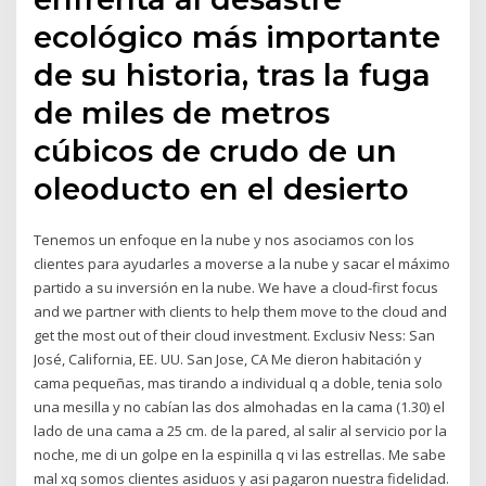
ecológico más importante
de su historia, tras la fuga
de miles de metros
cúbicos de crudo de un
oleoducto en el desierto
Tenemos un enfoque en la nube y nos asociamos con los
clientes para ayudarles a moverse a la nube y sacar el máximo
partido a su inversión en la nube. We have a cloud-first focus
and we partner with clients to help them move to the cloud and
get the most out of their cloud investment. Exclusiv Ness: San
José, California, EE. UU. San Jose, CA Me dieron habitación y
cama pequeñas, mas tirando a individual q a doble, tenia solo
una mesilla y no cabían las dos almohadas en la cama (1.30) el
lado de una cama a 25 cm. de la pared, al salir al servicio por la
noche, me di un golpe en la espinilla q vi las estrellas. Me sabe
mal xq somos clientes asiduos y asi pagaron nuestra fidelidad.