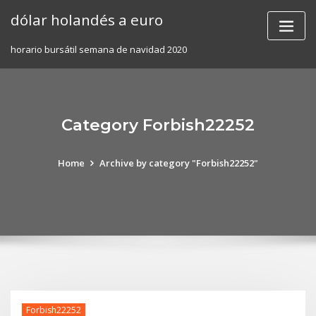
Skip
dólar holandés a euro
to
content
horario bursátil semana de navidad 2020
Category Forbish22252
Home
Archive by category "Forbish22252"
Forbish22252