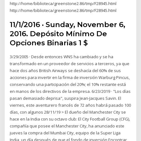
http://home/biblioteca/greenstone2.86/tmp/F28945.html
http://home/biblioteca/greenstone2.86/tmp/F28945.html
11/1/2016 · Sunday, November 6,
2016. Depósito Mínimo De
Opciones Binarias 1 $
3/29/2005 · Desde entonces WNS ha cambiado y se ha
transformado en un proveedor de servicios a terceros, ya que
hace dos años British Airways se deshacía del 60% de sus
acciones para invertir en la firma de inversión Warburg Pincus,
conservando una participación del 20%; el 10% restante está
en manos de los directivos de la empresa. 6/23/2019 · "Los días
pasan demasiado deprisa", suspira Jean-Jacques Savin. El
viernes, este aventurero francés de 72 años habrá pasado 100
días, con algunos 28/11/19 > El dueño del Manchester City se
hace en la India con su octavo club: El City Football Group (CFG),
compañía que posee el Manchester City, ha anunciado este
jueves la compra del Mumbai City, equipo de la Super Liga
India, un día después de que el fondo de inversión Encontrar