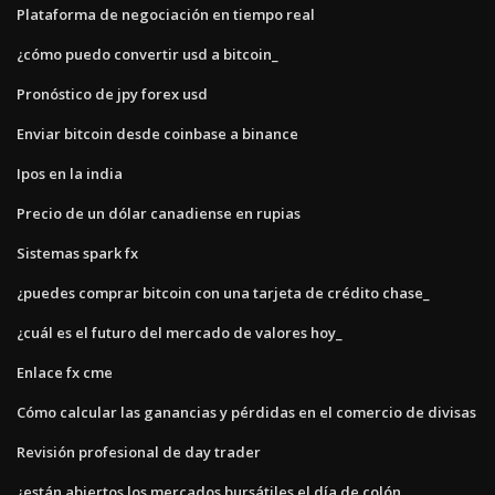
Plataforma de negociación en tiempo real
¿cómo puedo convertir usd a bitcoin_
Pronóstico de jpy forex usd
Enviar bitcoin desde coinbase a binance
Ipos en la india
Precio de un dólar canadiense en rupias
Sistemas spark fx
¿puedes comprar bitcoin con una tarjeta de crédito chase_
¿cuál es el futuro del mercado de valores hoy_
Enlace fx cme
Cómo calcular las ganancias y pérdidas en el comercio de divisas
Revisión profesional de day trader
¿están abiertos los mercados bursátiles el día de colón_