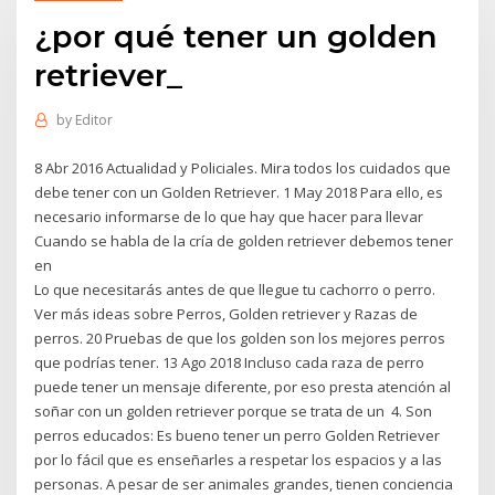
¿por qué tener un golden
retriever_
by
Editor
8 Abr 2016 Actualidad y Policiales. Mira todos los cuidados que
debe tener con un Golden Retriever. 1 May 2018 Para ello, es
necesario informarse de lo que hay que hacer para llevar
Cuando se habla de la cría de golden retriever debemos tener
en
Lo que necesitarás antes de que llegue tu cachorro o perro.
Ver más ideas sobre Perros, Golden retriever y Razas de
perros. 20 Pruebas de que los golden son los mejores perros
que podrías tener. 13 Ago 2018 Incluso cada raza de perro
puede tener un mensaje diferente, por eso presta atención al
soñar con un golden retriever porque se trata de un 4. Son
perros educados: Es bueno tener un perro Golden Retriever
por lo fácil que es enseñarles a respetar los espacios y a las
personas. A pesar de ser animales grandes, tienen conciencia