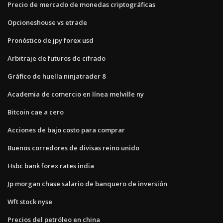
Precio de mercado de monedas criptográficas
Opcioneshouse vs etrade
Pronóstico de jpy forex usd
Arbitraje de futuros de cifrado
Gráfico de huella ninjatrader 8
Academia de comercio en línea melville ny
Bitcoin cae a cero
Acciones de bajo costo para comprar
Buenos corredores de divisas reino unido
Hsbc bank forex rates india
Jp morgan chase salario de banquero de inversión
Wft stock nyse
Precios del petróleo en china