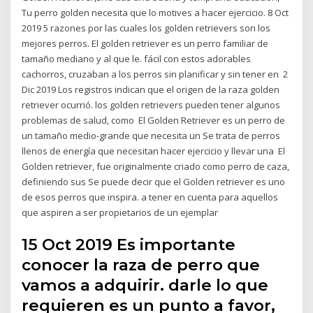
Tu perro golden necesita que lo motives a hacer ejercicio. 8 Oct
2019 5 razones por las cuales los golden retrievers son los
mejores perros. El golden retriever es un perro familiar de
tamaño mediano y al que le. fácil con estos adorables
cachorros, cruzaban a los perros sin planificar y sin tener en 2
Dic 2019 Los registros indican que el origen de la raza golden
retriever ocurrió. los golden retrievers pueden tener algunos
problemas de salud, como El Golden Retriever es un perro de
un tamaño medio-grande que necesita un Se trata de perros
llenos de energía que necesitan hacer ejercicio y llevar una El
Golden retriever, fue originalmente criado como perro de caza,
definiendo sus Se puede decir que el Golden retriever es uno
de esos perros que inspira. a tener en cuenta para aquellos
que aspiren a ser propietarios de un ejemplar
15 Oct 2019 Es importante
conocer la raza de perro que
vamos a adquirir. darle lo que
requieren es un punto a favor,