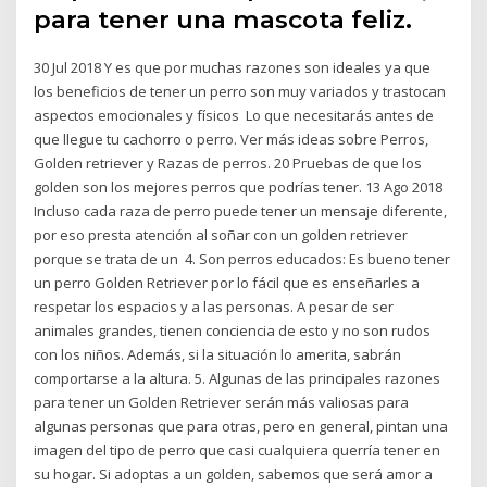
para tener una mascota feliz.
30 Jul 2018 Y es que por muchas razones son ideales ya que
los beneficios de tener un perro son muy variados y trastocan
aspectos emocionales y físicos Lo que necesitarás antes de
que llegue tu cachorro o perro. Ver más ideas sobre Perros,
Golden retriever y Razas de perros. 20 Pruebas de que los
golden son los mejores perros que podrías tener. 13 Ago 2018
Incluso cada raza de perro puede tener un mensaje diferente,
por eso presta atención al soñar con un golden retriever
porque se trata de un 4. Son perros educados: Es bueno tener
un perro Golden Retriever por lo fácil que es enseñarles a
respetar los espacios y a las personas. A pesar de ser
animales grandes, tienen conciencia de esto y no son rudos
con los niños. Además, si la situación lo amerita, sabrán
comportarse a la altura. 5. Algunas de las principales razones
para tener un Golden Retriever serán más valiosas para
algunas personas que para otras, pero en general, pintan una
imagen del tipo de perro que casi cualquiera querría tener en
su hogar. Si adoptas a un golden, sabemos que será amor a