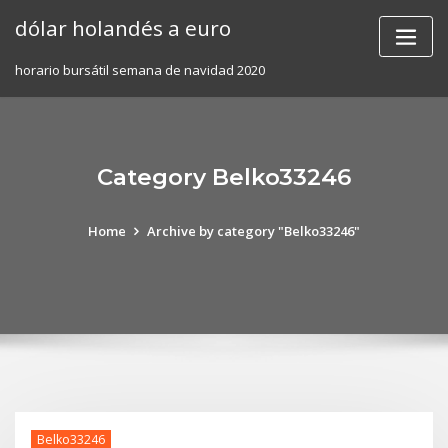
Skip
dólar holandés a euro
to
content
horario bursátil semana de navidad 2020
Category Belko33246
Home
Archive by category "Belko33246"
Belko33246