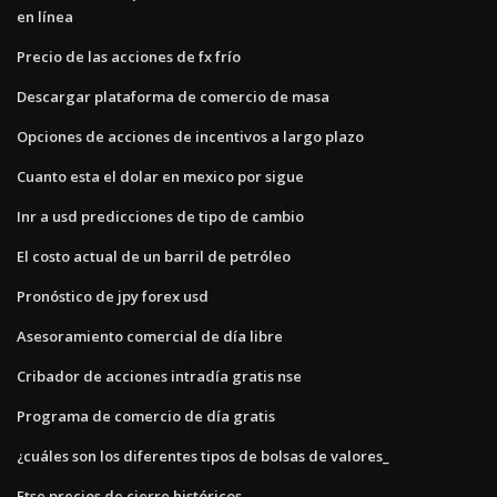
en línea
Precio de las acciones de fx frío
Descargar plataforma de comercio de masa
Opciones de acciones de incentivos a largo plazo
Cuanto esta el dolar en mexico por sigue
Inr a usd predicciones de tipo de cambio
El costo actual de un barril de petróleo
Pronóstico de jpy forex usd
Asesoramiento comercial de día libre
Cribador de acciones intradía gratis nse
Programa de comercio de día gratis
¿cuáles son los diferentes tipos de bolsas de valores_
Ftse precios de cierre históricos