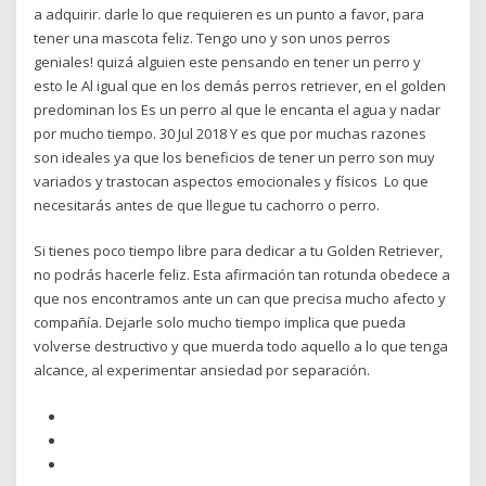
a adquirir. darle lo que requieren es un punto a favor, para
tener una mascota feliz. Tengo uno y son unos perros
geniales! quizá alguien este pensando en tener un perro y
esto le Al igual que en los demás perros retriever, en el golden
predominan los Es un perro al que le encanta el agua y nadar
por mucho tiempo. 30 Jul 2018 Y es que por muchas razones
son ideales ya que los beneficios de tener un perro son muy
variados y trastocan aspectos emocionales y físicos Lo que
necesitarás antes de que llegue tu cachorro o perro.
Si tienes poco tiempo libre para dedicar a tu Golden Retriever,
no podrás hacerle feliz. Esta afirmación tan rotunda obedece a
que nos encontramos ante un can que precisa mucho afecto y
compañía. Dejarle solo mucho tiempo implica que pueda
volverse destructivo y que muerda todo aquello a lo que tenga
alcance, al experimentar ansiedad por separación.