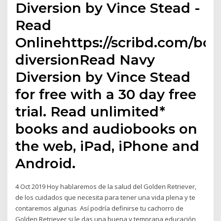
Diversion by Vince Stead -
Read
Onlinehttps://scribd.com/bo
diversionRead Navy
Diversion by Vince Stead
for free with a 30 day free
trial. Read unlimited*
books and audiobooks on
the web, iPad, iPhone and
Android.
4 Oct 2019 Hoy hablaremos de la salud del Golden Retriever,
de los cuidados que necesita para tener una vida plena y te
contaremos algunas Así podría definirse tu cachorro de
Golden Retriever,si le das una buena y temprana educación,