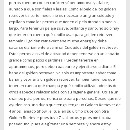
perros cuentan con un carácter súper amoroso y afable,
aunado a que son fieles y leales. Como el pelo de los golden
retriever es corto-medio, no es necesario un gran cuidado y
cepillado como los perros que tienen el pelo tirando a medio-
largo. Para tener un pelaje suave, brillante y sano, no sólo hay
que tener en cuenta qué cepillo usar para golden retriever,
también El golden retriever tiene mucha energía y debe
sacarse diariamente a caminar Cuidados del golden retriever.
Estos perros a nivel de actividad deben tenerse en un espacio
grande como patios o jardines. Pueden tenerse en
apartamentos, pero deben pasearse y ejercitarse a diario. El
baño del golden retriever. No sólo es importante saber cómo
bañar y cepillar a un golden retriever, también tenemos que
tener en cuenta qué champú y qué cepillo utilizar, además de
otros aspectos relacionados con su higiene general. Utiliza un
champú para perros, nunca uno para personas. Deseo que me
ayuden con una duda que tengo, tengo un Golden Retriever de
4 años llamado Showi, el cual en su ultimo cruce con otra
Golden Retriever pues tuvo 7 cachorros y pues me tocaba
poseer uno, pues elegí tener una hembrita, y ahora estoy