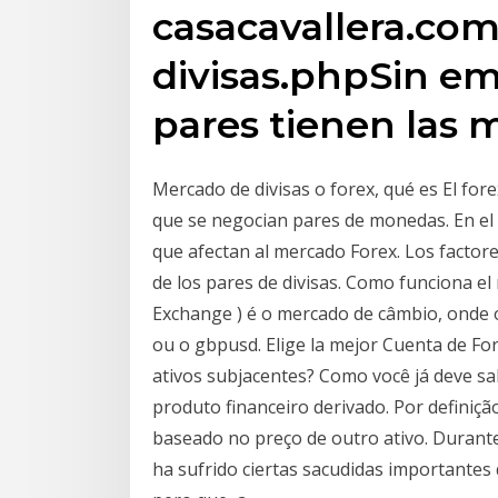
casacavallera.com
divisas.phpSin em
pares tienen las m
Mercado de divisas o forex, qué es El for
que se negocian pares de monedas. En el
que afectan al mercado Forex. Los factor
de los pares de divisas. Como funciona el
Exchange ) é o mercado de câmbio, onde
ou o gbpusd. Elige la mejor Cuenta de For
ativos subjacentes? Como você já deve sa
produto financeiro derivado. Por definiçã
baseado no preço de outro ativo. Durante
ha sufrido ciertas sacudidas importante