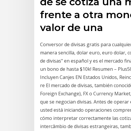
de se cotiza una 
frente a otra mon
valor de una
Conversor de divisas gratis para cualqui
manera sencilla, dolar euro, euro dolar, 
de divisas" en español y es el mercado fi
un bono de hasta $10k! Resumen – Plus5
Incluyen Canjes EN Estados Unidos, Reino
re El mercado de divisas, también conoci
Foreign Exchange), FX o Currency Market,
que se negocian divisas. Antes de operar 
usted está iniciando operaciones compren
cómo interpretar correctamente las cotiza
intercâmbio de divisas estrangeiras, t