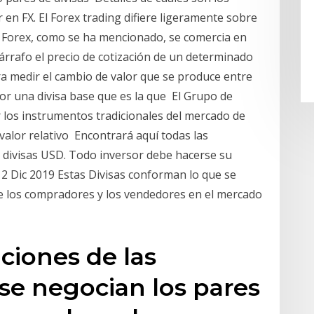
en FX. El Forex trading difiere ligeramente sobre
n Forex, como se ha mencionado, se comercia en
párrafo el precio de cotización de un determinado
ara medir el cambio de valor que se produce entre
r una divisa base que es la que El Grupo de
los instrumentos tradicionales del mercado de
l valor relativo Encontrará aquí todas las
de divisas USD. Todo inversor debe hacerse su
12 Dic 2019 Estas Divisas conforman lo que se
e los compradores y los vendedores en el mercado
ciones de las
e negocian los pares