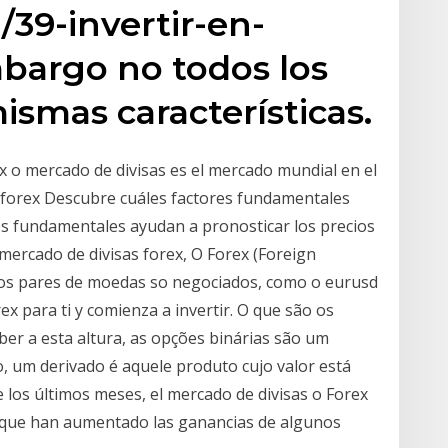
/39-invertir-en-
bargo no todos los
ismas características.
ex o mercado de divisas es el mercado mundial en el
 forex Descubre cuáles factores fundamentales
es fundamentales ayudan a pronosticar los precios
 mercado de divisas forex, O Forex (Foreign
 os pares de moedas so negociados, como o eurusd
ex para ti y comienza a invertir. O que são os
ber a esta altura, as opções binárias são um
o, um derivado é aquele produto cujo valor está
 los últimos meses, el mercado de divisas o Forex
s que han aumentado las ganancias de algunos