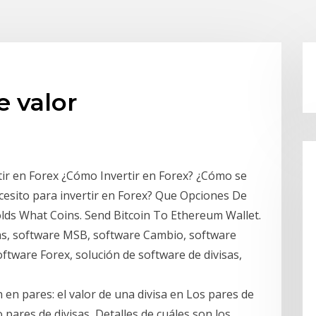
e valor
tir en Forex ¿Cómo Invertir en Forex? ¿Cómo se
cesito para invertir en Forex? Que Opciones De
olds What Coins. Send Bitcoin To Ethereum Wallet.
sas, software MSB, software Cambio, software
ftware Forex, solución de software de divisas,
 en pares: el valor de una divisa en Los pares de
pares de divisas Detalles de cuáles son los