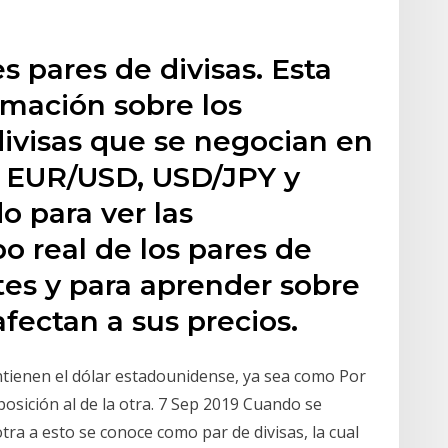
es pares de divisas. Esta
rmación sobre los
divisas que se negocian en
 EUR/USD, USD/JPY y
o para ver las
o real de los pares de
tes y para aprender sobre
afectan a sus precios.
ontienen el dólar estadounidense, ya sea como Por
aposición al de la otra. 7 Sep 2019 Cuando se
tra a esto se conoce como par de divisas, la cual