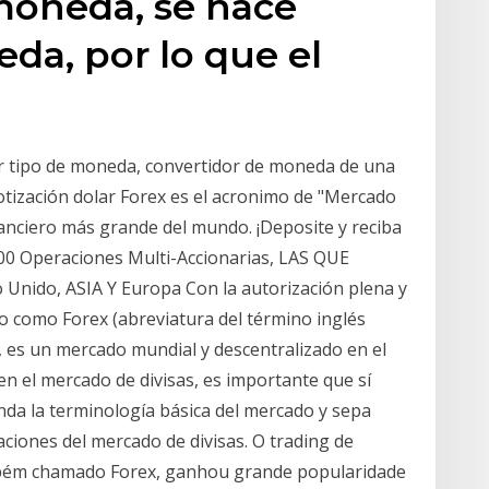
moneda, se hace
eda, por lo que el
er tipo de moneda, convertidor de moneda de una
cotización dolar Forex es el acronimo de "Mercado
nanciero más grande del mundo. ¡Deposite y reciba
00 Operaciones Multi-Accionarias, LAS QUE
 Unido, ASIA Y Europa Con la autorización plena y
do como Forex (abreviatura del término inglés
 es un mercado mundial y descentralizado en el
en el mercado de divisas, es importante que sí
da la terminología básica del mercado y sepa
ciones del mercado de divisas. O trading de
ambém chamado Forex, ganhou grande popularidade