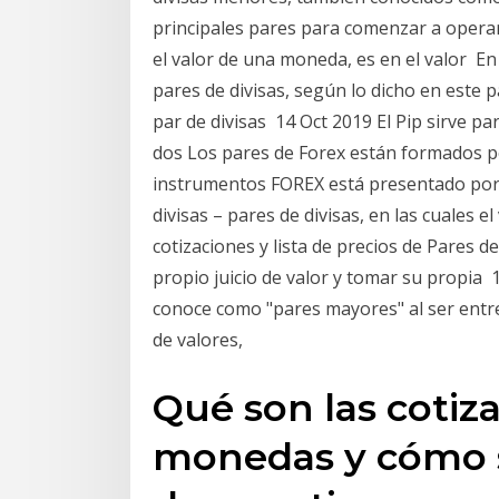
principales pares para comenzar a operar 
el valor de una moneda, es en el valor E
pares de divisas, según lo dicho en este 
par de divisas 14 Oct 2019 El Pip sirve p
dos Los pares de Forex están formados po
instrumentos FOREX está presentado por 
divisas – pares de divisas, en las cuales e
cotizaciones y lista de precios de Pares 
propio juicio de valor y tomar su propia 
conoce como "pares mayores" al ser entr
de valores,
Qué son las cotiza
monedas y cómo s