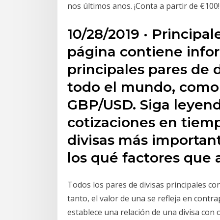
nos últimos anos. ¡Conta a partir de €100!
10/28/2019 · Principal
página contiene info
principales pares de 
todo el mundo, como
GBP/USD. Siga leyend
cotizaciones en tiemp
divisas más importan
los qué factores que 
Todos los pares de divisas principales c
tanto, el valor de una se refleja en contr
establece una relación de una divisa con o