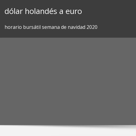
Skip
dólar holandés a euro
to
content
horario bursátil semana de navidad 2020