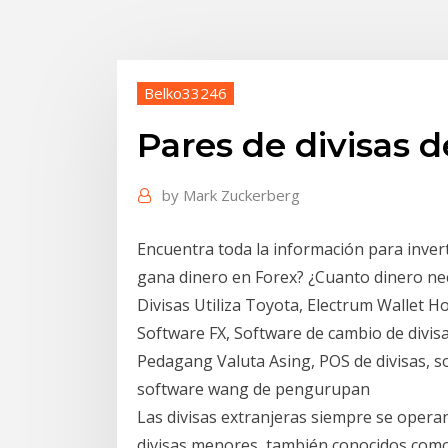
Belko33246
Pares de divisas d
by
Mark Zuckerberg
Encuentra toda la información para inver
gana dinero en Forex? ¿Cuanto dinero ne
Divisas Utiliza Toyota, Electrum Wallet H
Software FX, Software de cambio de divi
Pedagang Valuta Asing, POS de divisas, so
software wang de pengurupan
Las divisas extranjeras siempre se operan
divisas menores, también conocidos como 