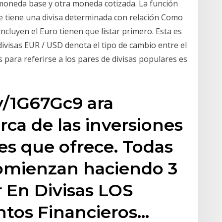
oneda base y otra moneda cotizada. La función
ue tiene una divisa determinada con relación Como
incluyen el Euro tienen que listar primero. Esta es
divisas EUR / USD denota el tipo de cambio entre el
s para referirse a los pares de divisas populares es
ly/1G67Gc9 ara
ca de las inversiones
es que ofrece. Todas
comienzan haciendo 3
r En Divisas LOS
tos Financieros…