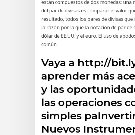
están compuestos de dos monedas; una m
del par de divisas es comparar el valor q
resultado, todos los pares de divisas que 
la razón por la que la notación de par de 
dólar de EE.UU. y el euro. El uso de apodo
común.
Vaya a http://bit.
aprender más acer
y las oportunidad
las operaciones 
simples paInverti
Nuevos Instrumen